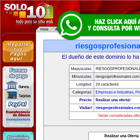
riesgosprofesion
El dueño de este dominio lo ha
Mayusculas:
RIESGOSPROFESIONAL
Minusculas:
riesgosprofesionales.com
Longitud:
20 caracteres
Categorias:
Empresas e Industrias
,
Pr
Precio:
Realizar una oferta!
Visitar!
riesgosprofesionales.c
Serán consideradas ofer
Realizar una Oferta