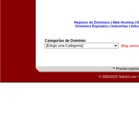
Registro de Dominios
|
Web Hosting
|
D
Dominios Expirados
|
Industrias
|
Indu
Categorías de Dominio:
[Pág. princi
** Precios expre
© 2002/2022 Solo10.com