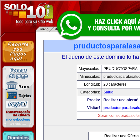
pruductosparalas
El dueño de este dominio lo ha
Mayusculas:
PRUDUCTOSPARAL
Minusculas:
pruductosparalasalu
Longitud:
20 caracteres
Categorias:
Salud
Precio:
Realizar una oferta!
Visitar!
pruductosparalasal
Serán consideradas ofer
Realizar una Oferta