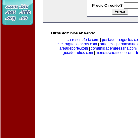
Precio Ofrecido $
Otros dominios en venta:
carrosenoferta.com
|
gestaodenegocios.c
nicaraguacompras.com
|
pruductosparalasalud
areadeporte.com
|
comunidadempresaria.com
guiaderadios.com
|
monetizationtools.com
|
t