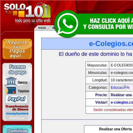
e-Colegios.
El dueño de este dominio lo ha
Mayusculas:
E-COLEGIOS
Minusculas:
e-colegios.c
Longitud:
10 caracteres
Categorias:
EducaciÃ³n
Precio:
Realizar una 
Visitar!
e-colegios.c
Serán consideradas ofer
Realizar una Oferta