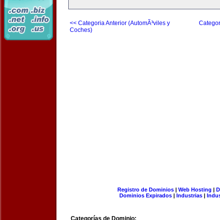
<< Categoria Anterior (AutomÃ³viles y
Categor
Coches)
Registro de Dominios
|
Web Hosting
|
D
Dominios Expirados
|
Industrias
|
Indu
Categorías de Dominio: