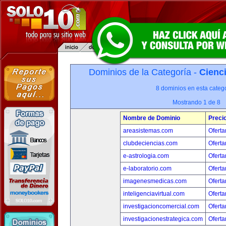
Dominios de la Categoría -
Cienci
8 dominios en esta catego
Mostrando 1 de 8
Nombre de Dominio
Preci
areasistemas.com
Oferta
clubdeciencias.com
Oferta
e-astrologia.com
Oferta
e-laboratorio.com
Oferta
imagenesmedicas.com
Oferta
inteligenciavirtual.com
Oferta
investigacioncomercial.com
Oferta
investigacionestrategica.com
Oferta