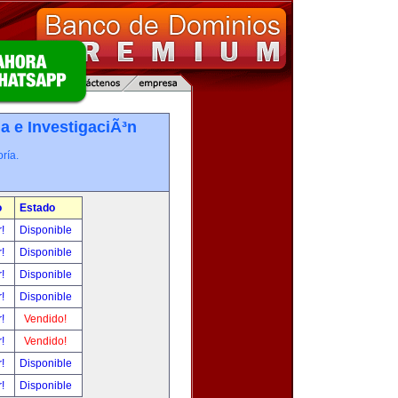
a e InvestigaciÃ³n
ría.
o
Estado
r!
Disponible
r!
Disponible
r!
Disponible
r!
Disponible
r!
Vendido!
r!
Vendido!
r!
Disponible
r!
Disponible